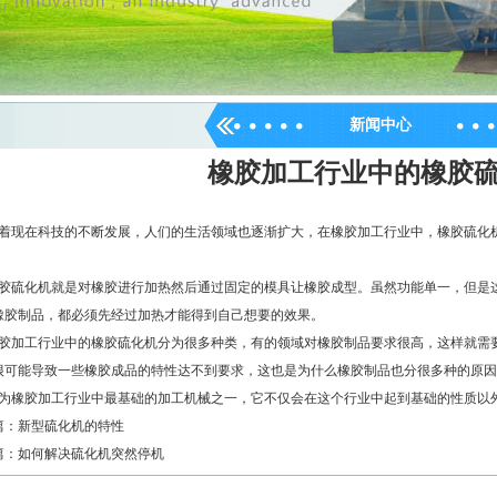
新闻中心
橡胶加工行业中的橡胶
现在科技的不断发展，人们的生活领域也逐渐扩大，在橡胶加工行业中，橡胶硫化机
硫化机就是对橡胶进行加热然后通过固定的模具让橡胶成型。虽然功能单一，但是这
橡胶制品，都必须先经过加热才能得到自己想要的效果。
加工行业中的橡胶硫化机分为很多种类，有的领域对橡胶制品要求很高，这样就需要
很可能导致一些橡胶成品的特性达不到要求，这也是为什么橡胶制品也分很多种的原因
橡胶加工行业中最基础的加工机械之一，它不仅会在这个行业中起到基础的性质以
篇：
新型硫化机的特性
篇：
如何解决硫化机突然停机