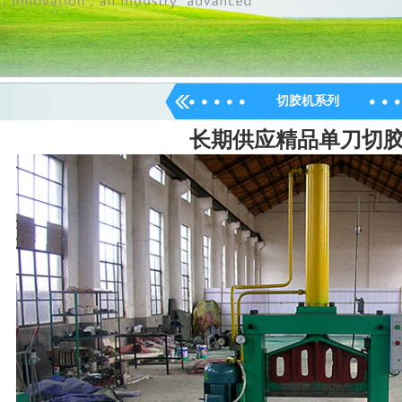
切胶机系列
长期供应精品单刀切