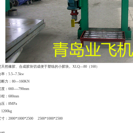
天然橡胶、合成胶块切成便于塑练的小胶块。XLQ---80（160）
：5.5--7.5kw
断力：80---160KN
：660----790mm
程：680mm
压：8MPa
200kg
：2000*1000*2500 2500*1000*2500