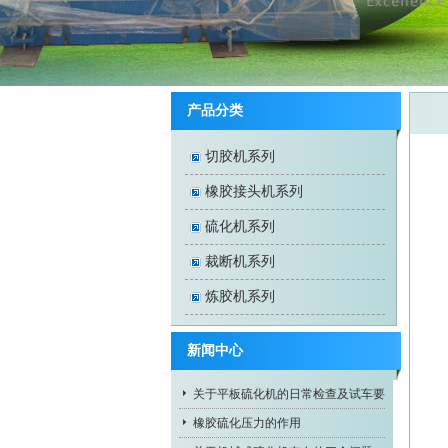
产品分类
切胶机系列
橡胶接头机系列
硫化机系列
裁断机系列
炼胶机系列
新闻中心
关于平板硫化机的日常检查及试车要
求
橡胶硫化压力的作用