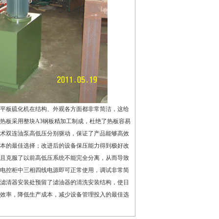
平板硫化机在结构、外观各方面都非常简洁，这给
热板采用整块A3钢板精加工制成，杜绝了热板容易
术双连油泵高低压分别驱动，保证了产品能够高效
本的最佳选择；改进后的设备保压能力得到极好改
且克服了以前高低压系统不能完全分离，从而导致
入电控柜中三相四线电源即可正常使用，调试非常简
滤清器安装处预留了滤油器的清洗安装结构，使日
效率，降低生产成本，减少设备管理投入的最佳选