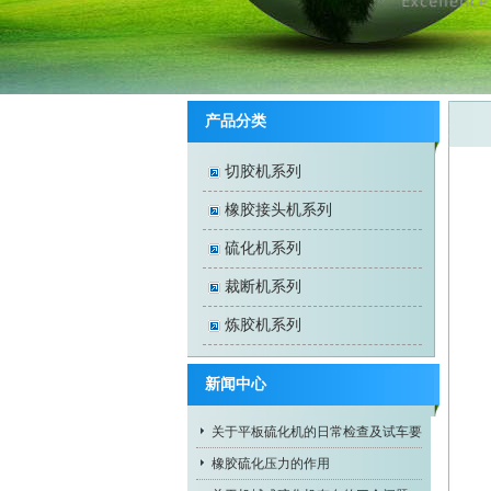
产品分类
切胶机系列
橡胶接头机系列
硫化机系列
裁断机系列
炼胶机系列
新闻中心
关于平板硫化机的日常检查及试车要
求
橡胶硫化压力的作用