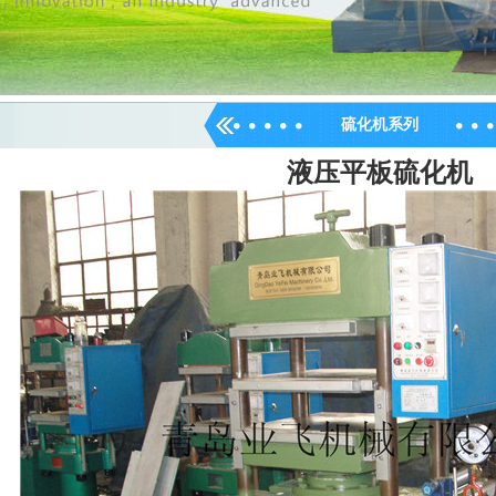
硫化机系列
液压平板硫化机