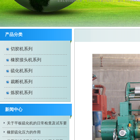
产品分类
切胶机系列
橡胶接头机系列
硫化机系列
裁断机系列
炼胶机系列
新闻中心
关于平板硫化机的日常检查及试车要
求
橡胶硫化压力的作用