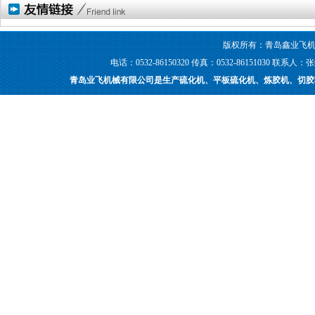
版权所有：青岛鑫业飞机
电话：0532-86150320 传真：0532-86151030
青岛业飞机械有限公司是生产硫化机、平板硫化机、炼胶机、切胶